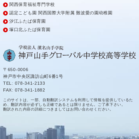
関西保育福祉専門学校
認定こども園
関西国際大学附属
難波愛の園幼稚園
汐江ふたば保育園
塚口北ふたば保育園
〒650-0006
神戸市中央区諏訪山町6番1号
TEL: 078-341-2133
FAX: 078-341-1882
このサイトは、一部、自動翻訳システムを利用して情報を提供しているた
め、翻訳内容が必ずしも正確であるとは限りません。ご了承下さい。
翻訳された内容の詳細につきましてはお問い合わせください。