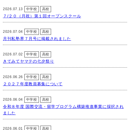
2026.07.13
中学校
高校
７/２０（月祝）第１回オープンスクール
2026.07.04
中学校
高校
月刊私塾界７月号に掲載されました
2026.07.02
中学校
高校
きてみてヤマテの七夕祭り
2026.06.26
中学校
高校
２０２７年度教員募集について
2026.06.04
中学校
高校
令和８年度 国際交流・留学プログラム構築推進事業に採択され
ました
2026.06.01
中学校
高校