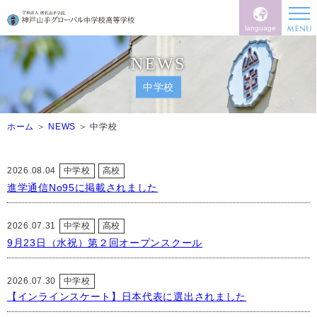
language
NEWS
中学校
ホーム
NEWS
中学校
2026.08.04
中学校
高校
進学通信No95に掲載されました
2026.07.31
中学校
高校
9月23日（水祝）第２回オープンスクール
2026.07.30
中学校
【インラインスケート】日本代表に選出されました