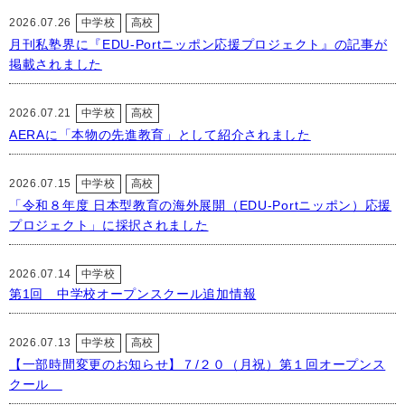
2026.07.26
中学校
高校
月刊私塾界に『EDU-Portニッポン応援プロジェクト』の記事が
掲載されました
2026.07.21
中学校
高校
AERAに「本物の先進教育」として紹介されました
2026.07.15
中学校
高校
「令和８年度 日本型教育の海外展開（EDU-Portニッポン）応援
プロジェクト」に採択されました
2026.07.14
中学校
第1回 中学校オープンスクール追加情報
2026.07.13
中学校
高校
【一部時間変更のお知らせ】７/２０（月祝）第１回オープンス
クール