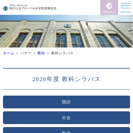
language
教科シラバス
ホーム
バナー
教科
教科シラバス
2026年度 教科シラバス
国語
社会