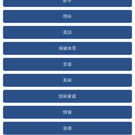
数学
理科
英語
保健体育
音楽
美術
技術家庭
情報
道徳