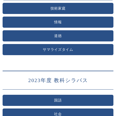
技術家庭
情報
道徳
サマライズタイム
2023年度 教科シラバス
国語
社会