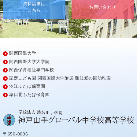
資料請求は
お問い合わせ
こちら
関西国際大学
関西国際大学大学院
関西保育福祉専門学校
認定こども園
関西国際大学附属
難波愛の園幼稚園
汐江ふたば保育園
塚口北ふたば保育園
〒650-0006