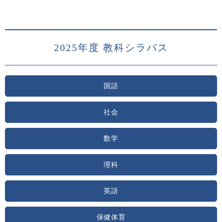
2025年度 教科シラバス
国語
社会
数学
理科
英語
保健体育