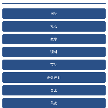
国語
社会
数学
理科
英語
保健体育
音楽
美術